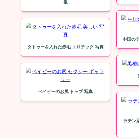
像
中国のテ
タトゥーを入れた赤毛 エロチック 写真
ベイビーのお尻 トップ 写真
ラテン