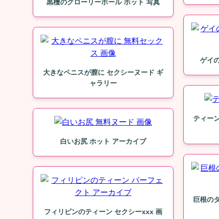
黒檀のグローリーホール ホット 写真
ゲイの
大きなペニスが膣に セクシーヌード ギ
ャラリー
ティーン
白いお尻 ホット アーカイブ
巨根のタ
フィリピンのティーン セクシーxxx 画