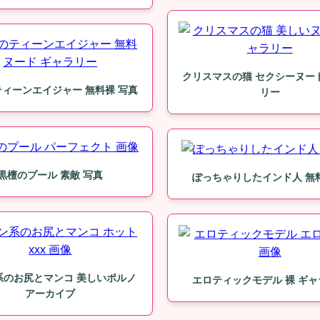
クリスマスの猫 セクシーヌー
ィーンエイジャー 無料裸 写真
リー
黒檀のプール 素敵 写真
ぽっちゃりしたインド人 無
系のお尻とマンコ 美しいポルノ
エロティックモデル 裸 ギ
アーカイブ