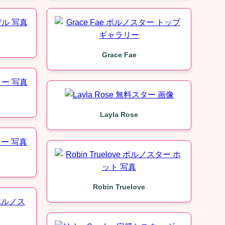
Grace Fae
Layla Rose
Robin Truelove